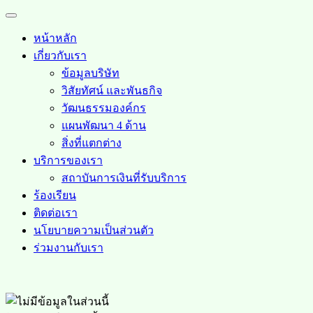
Skip
Open
to
Menu
content
หน้าหลัก
เกี่ยวกับเรา
ข้อมูลบริษัท
วิสัยทัศน์ และพันธกิจ
วัฒนธรรมองค์กร
แผนพัฒนา 4 ด้าน
สิ่งที่แตกต่าง
บริการของเรา
สถาบันการเงินที่รับบริการ
ร้องเรียน
ติดต่อเรา
นโยบายความเป็นส่วนตัว
ร่วมงานกับเรา
Close
Menu