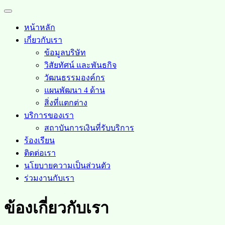
Skip
Open
to
Menu
content
หน้าหลัก
เกี่ยวกับเรา
ข้อมูลบริษัท
วิสัยทัศน์ และพันธกิจ
วัฒนธรรมองค์กร
แผนพัฒนา 4 ด้าน
สิ่งที่แตกต่าง
บริการของเรา
สถาบันการเงินที่รับบริการ
ร้องเรียน
ติดต่อเรา
นโยบายความเป็นส่วนตัว
ร่วมงานกับเรา
Close
ข้องเกี่ยวกับเรา
Menu